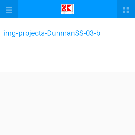
img-projects-DunmanSS-03-b